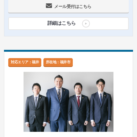
メール受付はこちら
詳細はこちら
対応エリア：福井
所在地：福井市