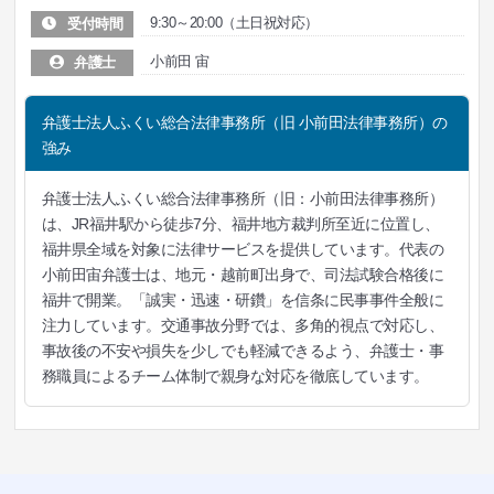
9:30～20:00（土日祝対応）
受付時間
小前田 宙
弁護士
弁護士法人ふくい総合法律事務所（旧 小前田法律事務所）の
強み
弁護士法人ふくい総合法律事務所（旧：小前田法律事務所）
は、JR福井駅から徒歩7分、福井地方裁判所至近に位置し、
福井県全域を対象に法律サービスを提供しています。代表の
小前田宙弁護士は、地元・越前町出身で、司法試験合格後に
福井で開業。「誠実・迅速・研鑽」を信条に民事事件全般に
注力しています。交通事故分野では、多角的視点で対応し、
事故後の不安や損失を少しでも軽減できるよう、弁護士・事
務職員によるチーム体制で親身な対応を徹底しています。