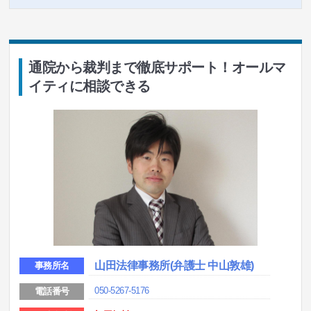
通院から裁判まで徹底サポート！オールマ
イティに相談できる
山田法律事務所(弁護士 中山敦雄)
事務所名
050-5267-5176
電話番号