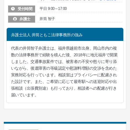
平日 9:00～17:00
受付時間
井筒 智子
弁護士
弁護士法人 井筒ともこ法律事務所の強み
代表の井筒智子弁護士は、福井県越前市出身。岡山市内の複
数の法律事務所で経験を積んだ後、2018年に地元福井で開業
しました。交通事故案件では、被害者の不安や怒りに寄り添
いながら、後遺障害の等級認定や慰謝料増額の交渉を含めた
実務対応を行っています。相談室はプライバシーに配慮され
た設計です。また、ご希望に応じて最寄駅への送迎対応や出
張相談（出張費別途）も行っており、相談者への配慮が行き
届いています。