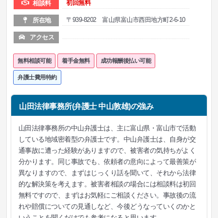
初回無料
相談料
〒939-8202 富山県富山市西田地方町2-6-10
所在地
アクセス
無料相談可能
着手金無料
成功報酬後払い可能
弁護士費用特約
山田法律事務所(弁護士 中山敦雄)の強み
山田法律事務所の中山弁護士は、主に富山県・富山市で活動
している地域密着型の弁護士です。中山弁護士は、自身が交
通事故に遭った経験がありますので、被害者の気持ちがよく
分かります。同じ事故でも、依頼者の意向によって最善策が
異なりますので、まずはじっくり話を聞いて、それから法律
的な解決策を考えます。被害者相談の場合には相談料は初回
無料ですので、まずはお気軽にご相談ください。事故後の流
れや賠償についての見通しなど、今後どうなっていくのかと
いうことを聞くだけでも参考になると思います。