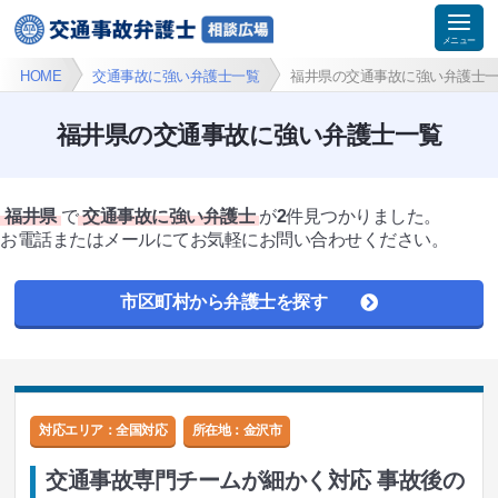
HOME
交通事故に強い弁護士一覧
福井県の交通事故に強い弁護士
福井県の交通事故に強い弁護士一覧
福井県
で
交通事故に強い弁護士
が
2
件見つかりました。
お電話またはメールにてお気軽にお問い合わせください。
市区町村から弁護士を探す
対応エリア：全国対応
所在地：
金沢市
交通事故専門チームが細かく対応 事故後の