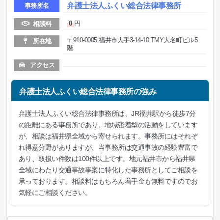
弁護士法人ふくい総合法律事務所
事務所名
0
円
相談料
〒910-0005 福井市大手3-14-10 TMY大名町ビル5
所在地
階
アクセス
弁護士法人ふくい総合法律事務所の強み
弁護士法人ふくい総合法律事務所は、JR福井駅から徒歩7分
の距離にある事務所であり、地域密着型の活動をしています
が、相談は福井県全域から寄せられます。事務所にはそれぞ
れ得意分野がありますが、当事務所は交通事故の経験豊富で
あり、取扱い件数は100件以上です。地元福井市から福井県
全域にわたり交通事故事案に特化した事務所としてご相談を
承っております。相談料はもちろん着手金も無料ですのでお
気軽にご相談ください。