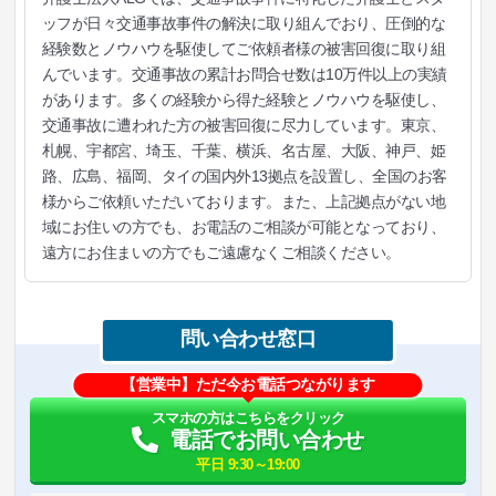
ッフが日々交通事故事件の解決に取り組んでおり、圧倒的な
経験数とノウハウを駆使してご依頼者様の被害回復に取り組
んでいます。交通事故の累計お問合せ数は10万件以上の実績
があります。多くの経験から得た経験とノウハウを駆使し、
交通事故に遭われた方の被害回復に尽力しています。東京、
札幌、宇都宮、埼玉、千葉、横浜、名古屋、大阪、神戸、姫
路、広島、福岡、タイの国内外13拠点を設置し、全国のお客
様からご依頼いただいております。また、上記拠点がない地
域にお住いの方でも、お電話のご相談が可能となっており、
遠方にお住まいの方でもご遠慮なくご相談ください。
問い合わせ窓口
【営業中】ただ今お電話つながります
スマホの方はこちらをクリック
電話でお問い合わせ
平日 9:30～19:00