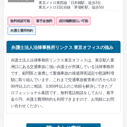
東京メトロ東西線「日本橋駅」徒歩3分
東京メトロ日比谷線「茅場町駅」徒歩5分
無料相談可能
着手金無料
成功報酬後払い可能
弁護士費用特約
弁護士法人法律事務所リンクス 東京オフィスの強み
弁護士法人法律事務所リンクス東京オフィスは、東京駅八重
洲口にある交通事故に強い弁護士が所属している法律事務所
です。顧問医と連携して重傷事故の後遺障害認定や慰謝料増
額に取り組んでいます。これまで交通事故被害者の方から5,0
00件以上のご相談、3,000件以上のご依頼を解決してきたプ
ロフェッショナル集団です。無料電話相談をしており、着手
金０円、弁護士費用特約も利用できますので、お気軽にお問
い合わせください。