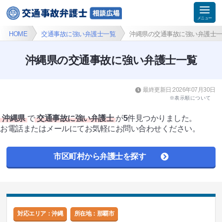
HOME
交通事故に強い弁護士一覧
沖縄県の交通事故に強い弁護士
沖縄県の交通事故に強い弁護士一覧
最終更新日:2026年07月30日
※表示順について
沖縄県
で
交通事故に強い弁護士
が
5
件見つかりました。
お電話またはメールにてお気軽にお問い合わせください。
市区町村から弁護士を探す
対応エリア：沖縄
所在地：
那覇市