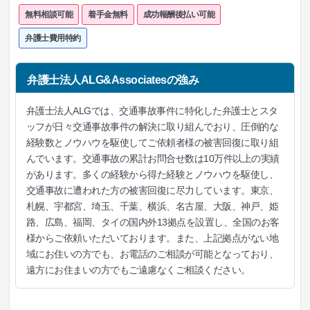
無料相談可能
着手金無料
成功報酬後払い可能
弁護士費用特約
弁護士法人ALG&Associatesの強み
弁護士法人ALGでは、交通事故事件に特化した弁護士とスタ
ッフが日々交通事故事件の解決に取り組んでおり、圧倒的な
経験数とノウハウを駆使してご依頼者様の被害回復に取り組
んでいます。交通事故の累計お問合せ数は10万件以上の実績
があります。多くの経験から得た経験とノウハウを駆使し、
交通事故に遭われた方の被害回復に尽力しています。東京、
札幌、宇都宮、埼玉、千葉、横浜、名古屋、大阪、神戸、姫
路、広島、福岡、タイの国内外13拠点を設置し、全国のお客
様からご依頼いただいております。また、上記拠点がない地
域にお住いの方でも、お電話のご相談が可能となっており、
遠方にお住まいの方でもご遠慮なくご相談ください。