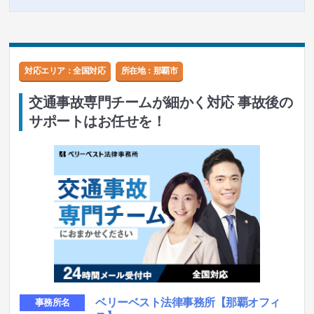
対応エリア：全国対応
所在地：
那覇市
交通事故専門チームが細かく対応 事故後の
サポートはお任せを！
ベリーベスト法律事務所
【那覇オフィ
事務所名