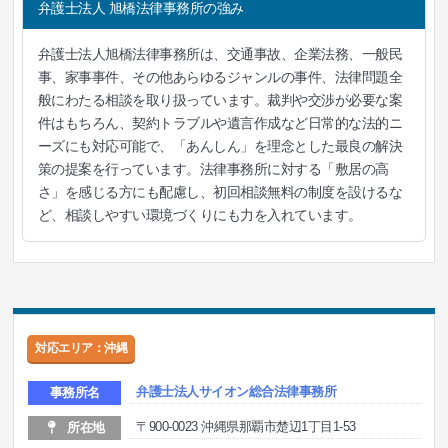
弁護士法人 旭橋法律事務所の強み
弁護士法人旭橋法律事務所は、交通事故、企業法務、一般民
事、家事事件、その他あらゆるジャンルの事件、法律問題全
般にわたる相談を取り扱っています。裁判や交渉が必要な案
件はもちろん、契約トラブルや遺言作成など日常的な法的ニ
ーズにも対応可能で、「あんしん」を理念とした最良の解決
策の提案を行っています。法律事務所に対する「敷居の高
さ」を感じる方にも配慮し、初回相談無料の制度を設けるな
ど、相談しやすい環境づくりにも力を入れています。
対応エリア：沖縄
弁護士法人サイオン総合法律事務所
事務所名
〒900-0023 沖縄県那覇市楚辺1丁目1-53
所在地