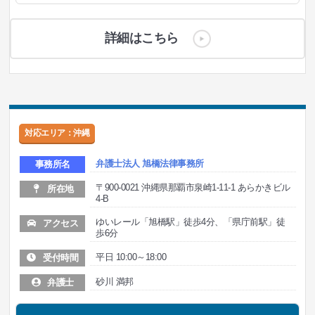
詳細はこちら
対応エリア：沖縄
弁護士法人 旭橋法律事務所
事務所名
〒900-0021 沖縄県那覇市泉崎1-11-1 あらかきビル
所在地
4-B
ゆいレール「旭橋駅」徒歩4分、「県庁前駅」徒
アクセス
歩6分
平日 10:00～18:00
受付時間
砂川 満邦
弁護士