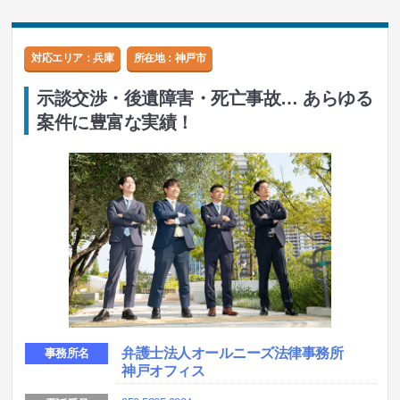
対応エリア：兵庫
所在地：
神戸市
示談交渉・後遺障害・死亡事故… あらゆる
案件に豊富な実績！
弁護士法人オールニーズ法律事務所
事務所名
神戸オフィス