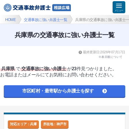
HOME
交通事故に強い弁護士一覧
兵庫県の交通事故に強い弁護士
兵庫県の交通事故に強い弁護士一覧
最終更新日:2026年07月17日
※表示順について
兵庫県
で
交通事故に強い弁護士
が
23
件見つかりました。
お電話またはメールにてお気軽にお問い合わせください。
市区町村・最寄駅から弁護士を探す
対応エリア：兵庫
所在地：
神戸市