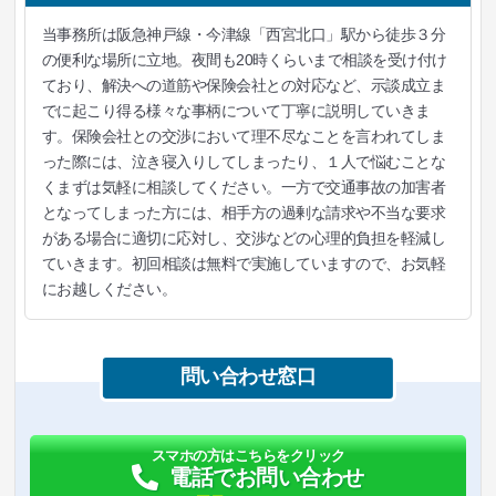
当事務所は阪急神戸線・今津線「西宮北口」駅から徒歩３分
の便利な場所に立地。夜間も20時くらいまで相談を受け付け
ており、解決への道筋や保険会社との対応など、示談成立ま
でに起こり得る様々な事柄について丁寧に説明していきま
す。保険会社との交渉において理不尽なことを言われてしま
った際には、泣き寝入りしてしまったり、１人で悩むことな
くまずは気軽に相談してください。一方で交通事故の加害者
となってしまった方には、相手方の過剰な請求や不当な要求
がある場合に適切に応対し、交渉などの心理的負担を軽減し
ていきます。初回相談は無料で実施していますので、お気軽
にお越しください。
問い合わせ窓口
スマホの方はこちらをクリック
電話でお問い合わせ