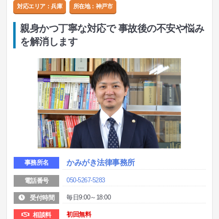
対応エリア：兵庫
所在地：
神戸市
親身かつ丁寧な対応で 事故後の不安や悩み
を解消します
かみがき法律事務所
事務所名
050-5267-5283
電話番号
毎日9:00～18:00
受付時間
初回無料
相談料