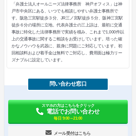
「弁護士法人オールニーズ法律事務所 神戸オフィス」は神
戸市中央区にある、いつでも相談しやすい弁護士事務所で
す。阪急三宮駅徒歩３分、JR三ノ宮駅徒歩５分、阪神三宮駅
徒歩６分の場所に立地。代表弁護士の三上諒は、最初に交通
事故に特化した法律事務所で実績を積み、これまで1,000件以
上の交通事故に関するご相談をお受けしています。培った確
かなノウハウを武器に、親身に問題にご対応しています。初
回相談料および着手金は無料でご対応し、費用面は極力リー
ズナブルに設定しています。
問い合わせ窓口
スマホの方はこちらをクリック
電話でお問い合わせ
毎日 9:00～21:00
メール受付はこちら