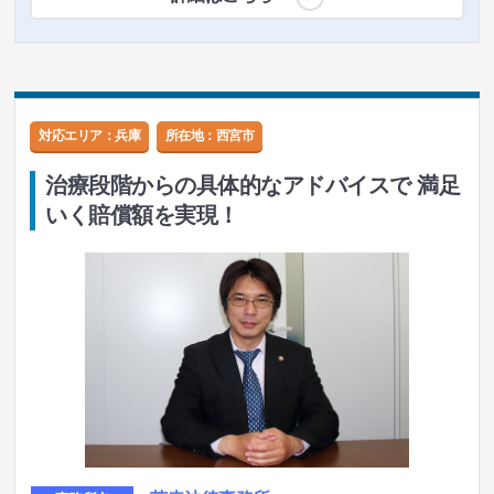
対応エリア：兵庫
所在地：
西宮市
治療段階からの具体的なアドバイスで 満足
いく賠償額を実現！