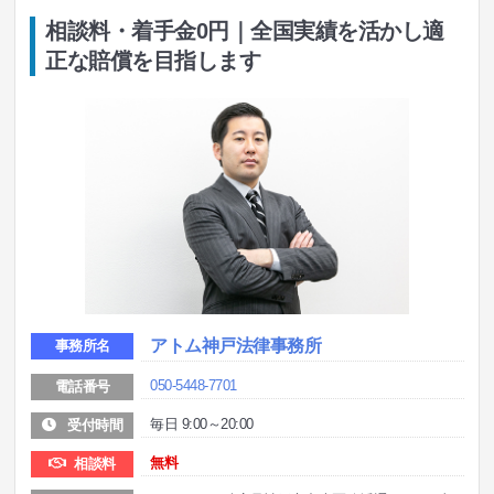
相談料・着手金0円｜全国実績を活かし適
正な賠償を目指します
アトム神戸法律事務所
事務所名
050-5448-7701
電話番号
毎日 9:00～20:00
受付時間
無料
相談料