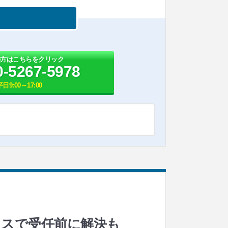
の方はこちらをクリック
0-5267-5978
平日9:00～17:00
イスで受任前に解決も