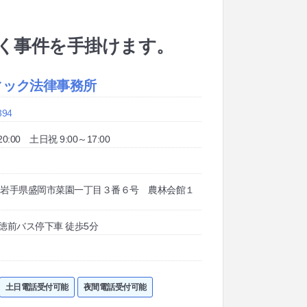
く事件を手掛けます。
ィック法律事務所
394
20:00 土日祝 9:00～17:00
024 岩手県盛岡市菜園一丁目３番６号 農林会館１
徳前バス停下車 徒歩5分
土日電話受付可能
夜間電話受付可能