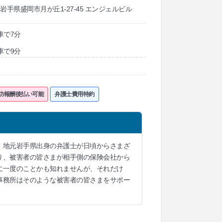
21 岩手県盛岡市月が丘1-27-45 エンジェルビル
車で7分
車で9分
功報酬後払い可能
弁護士費用特約
、地元岩手県出身の弁護士が日頃からさまざ
り、被害者の皆さまが相手側の保険会社から
に一度のことかも知れませんが、それだけ
事務所はそのような被害者の皆さまをサポー