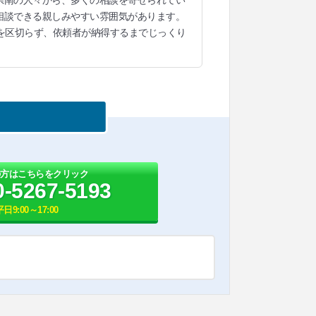
相談できる親しみやすい雰囲気があります。
を区切らず、依頼者が納得するまでじっくり
の方はこちらをクリック
0-5267-5193
平日9:00～17:00