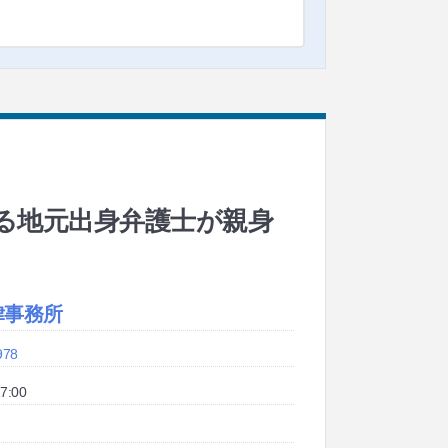
る地元出身弁護士が親身
律事務所
978
7:00