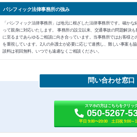
パシフィック法律事務所の強み
「パシフィック法律事務所」は地元に根ざした法律事務所です。確かな
って親身に対応いたします。 事務所の設立以来、交通事故の問題解決も
に至るまであらゆるご相談に向き合っています。当事務所ではお客様と
を重視しています。2人の弁護士が必要に応じて連携し、難しい事案も
談料は初回無料。いつでも遠慮なくご相談ください。
問い合わせ窓口
スマホの方はこちらをクリッ
050-5267-5
平日 9:00〜20:00 土日祝 9:00～17