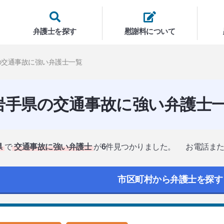
弁護士を探す
慰謝料について
の交通事故に強い弁護士一覧
岩手県の交通事故に強い弁護士
県
で
交通事故に強い弁護士
が
6
件見つかりました。
お電話ま
市区町村から弁護士を探す