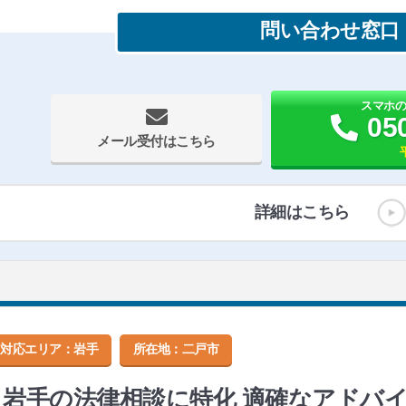
問い合わせ窓口
スマホ
05
メール受付はこちら
詳細はこちら
対応エリア：岩手
所在地：
二戸市
岩手の法律相談に特化 適確なアドバ