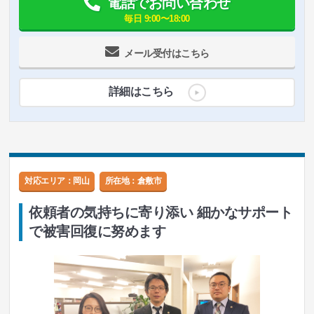
電話でお問い合わせ
毎日 9:00〜18:00
メール受付はこちら
詳細はこちら
対応エリア：岡山
所在地：
倉敷市
依頼者の気持ちに寄り添い 細かなサポート
で被害回復に努めます