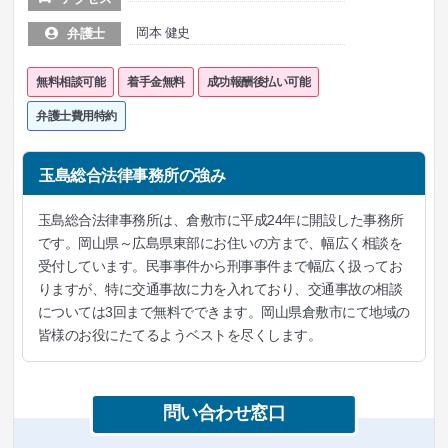
岡本 健史
弁護士
無料相談可能
着手金無料
成功報酬後払い可能
弁護士費用特約
玉島総合法律事務所の強み
玉島総合法律事務所は、倉敷市に平成24年に開設した事務所
です。岡山県～広島県東部にお住いの方まで、幅広く相談を
受付しています。民事事件から刑事事件まで幅広く扱ってお
りますが、特に交通事故に力を入れており、交通事故の相談
については3回まで無料でできます。岡山県倉敷市にて地域の
皆様のお役にたてるようベストを尽くします。
問い合わせ窓口