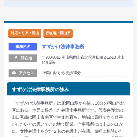
対応エリア：岡山
所在地：岡山市
すずかけ法律事務所
事務所名
〒700-0816 岡山県岡山市北区富田町2-12-13 片山
所在地
ビル2階
JR岡山駅から徒歩10分
アクセス
すずかけ法律事務所の強み
「すずかけ法律事務所」はJR岡山駅から徒歩10分の岡山市北
区にある、地元に根差した弁護士事務所です。代表弁護士の
山口秀哉は岡山市南区で生まれ育ち、地域に貢献できる仕事
がしたいとの思いでこの地で開業。当事務所には山口のほか
に、女性弁護士を含む２名の弁護士が在籍。気軽に相談いた