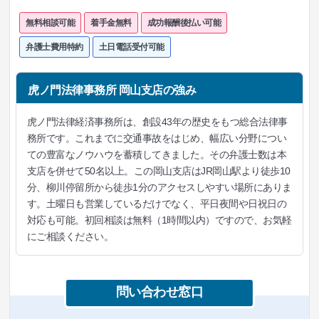
無料相談可能
着手金無料
成功報酬後払い可能
弁護士費用特約
土日電話受付可能
虎ノ門法律事務所 岡山支店の強み
虎ノ門法律経済事務所は、創設43年の歴史をもつ総合法律事
務所です。これまでに交通事故をはじめ、幅広い分野につい
ての豊富なノウハウを蓄積してきました。その弁護士数は本
支店を併せて50名以上。この岡山支店はJR岡山駅より徒歩10
分、柳川停留所から徒歩1分のアクセスしやすい場所にありま
す。土曜日も営業しているだけでなく、平日夜間や日祝日の
対応も可能。初回相談は無料（1時間以内）ですので、お気軽
にご相談ください。
問い合わせ窓口