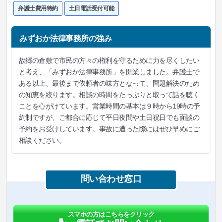
弁護士費用特約
土日電話受付可能
みずおか法律事務所の強み
故郷の倉敷で市民の方々の権利を守るために力を尽くしたい
と考え、「みずおか法律事務所」を開業しました。弁護士で
ある以上、最後まで依頼者の味方となって、問題解決のため
の知恵を絞ります。相談の時間をたっぷりと取って話を聴く
ことを心がけています。営業時間の基本は９時から19時の予
約制ですが、ご都合に応じて平日夜間や土日祝日でも面談の
予約をお受けしています。事故に遭った際にはぜひ早めにご
相談ください。
問い合わせ窓口
スマホの方はこちらをクリック