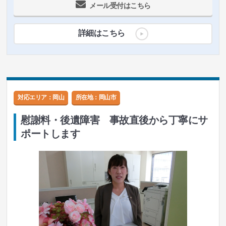
メール受付はこちら
詳細はこちら
対応エリア：岡山
所在地：
岡山市
慰謝料・後遺障害 事故直後から丁寧にサ
ポートします