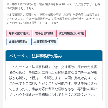
※1 弁護士費用特約がある場合相談料を保険会社からいただきますが、お客
様の負担はありません。
※2 後遺障害の異議申立、第三者機関や訴訟に移行した場合等には着手金を
いただきます。弁護士費用特約がある場合着手金を保険会社からいただきま
すがお客様の負担は原則としてありません。
無料相談可能※1
着手金無料※2
成功報酬後払い可能
弁護士費用特約
土日電話受付可能
ベリーベスト法律事務所の強み
「ベリーベスト法律事務所」では、交通事故に遭われた被害
者のために、事故対応に特化した経験豊富な専門チームが相
談から解決まで親身にご対応します。全国に拠点があり、ど
こからでもご依頼いただくことが可能です。交通事故に遭っ
てしまったら、事故対応に豊富な経験をもち、専門性の高い
ノウハウを備えた当事務所に少しでも早くご相談ください。