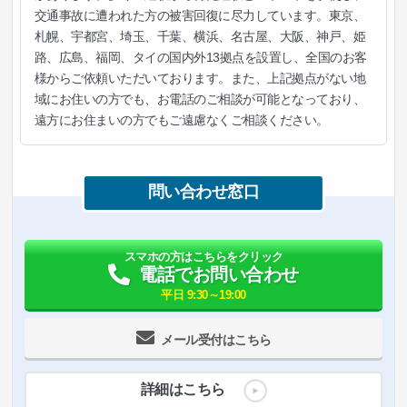
交通事故に遭われた方の被害回復に尽力しています。東京、
札幌、宇都宮、埼玉、千葉、横浜、名古屋、大阪、神戸、姫
路、広島、福岡、タイの国内外13拠点を設置し、全国のお客
様からご依頼いただいております。また、上記拠点がない地
域にお住いの方でも、お電話のご相談が可能となっており、
遠方にお住まいの方でもご遠慮なくご相談ください。
問い合わせ窓口
スマホの方はこちらをクリック
電話でお問い合わせ
平日 9:30～19:00
メール受付はこちら
詳細はこちら