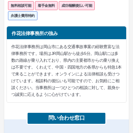
無料相談可能
着手金無料
成功報酬後払い可能
弁護士費用特約
作花法律事務所の強み
作花法律事務所は岡山市にある交通事故事案の経験豊富な法
律事務所です。場所はJR岡山駅から徒歩5分。岡山駅には多
数の路線が乗り入れており、県内の主要都市からの乗り換え
は不要です。くわえて、中国・四国地方の各県からも特急1本
で来ることができます。オンラインによる法律相談も受けつ
けています。相談料の後払いも可能ですので、お気軽にご相
談ください。当事務所は一つひとつの相談に対して、親身か
つ誠実に応えるように心がけています。
問い合わせ窓口