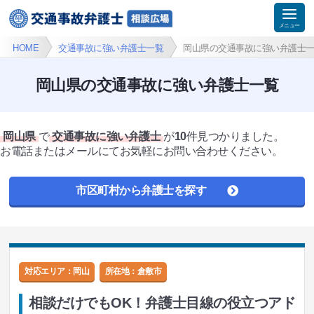
HOME
交通事故に強い弁護士一覧
岡山県の交通事故に強い弁護士
岡山県の交通事故に強い弁護士一覧
岡山県
で
交通事故に強い弁護士
が
10
件見つかりました。
お電話またはメールにてお気軽にお問い合わせください。
市区町村から弁護士を探す
対応エリア：岡山
所在地：
倉敷市
相談だけでもOK！弁護士目線の役立つアド