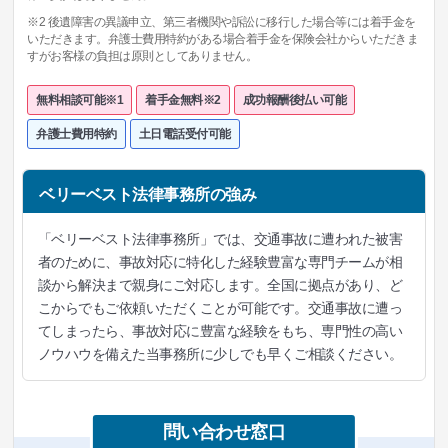
※2 後遺障害の異議申立、第三者機関や訴訟に移行した場合等には着手金を
いただきます。弁護士費用特約がある場合着手金を保険会社からいただきま
すがお客様の負担は原則としてありません。
無料相談可能※1
着手金無料※2
成功報酬後払い可能
弁護士費用特約
土日電話受付可能
ベリーベスト法律事務所の強み
「ベリーベスト法律事務所」では、交通事故に遭われた被害
者のために、事故対応に特化した経験豊富な専門チームが相
談から解決まで親身にご対応します。全国に拠点があり、ど
こからでもご依頼いただくことが可能です。交通事故に遭っ
てしまったら、事故対応に豊富な経験をもち、専門性の高い
ノウハウを備えた当事務所に少しでも早くご相談ください。
問い合わせ窓口