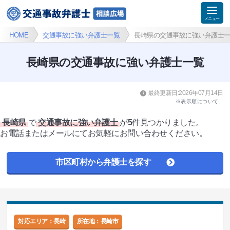
HOME
交通事故に強い弁護士一覧
長崎県の交通事故に強い弁護士
長崎県の交通事故に強い弁護士一覧
最終更新日:2026年07月14日
※表示順について
長崎県
で
交通事故に強い弁護士
が
5
件見つかりました。
お電話またはメールにてお気軽にお問い合わせください。
市区町村から弁護士を探す
対応エリア：長崎
所在地：
長崎市