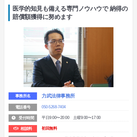
医学的知見も備える専門ノウハウで 納得の
賠償額獲得に努めます
力武法律事務所
事務所名
050-5268-7404
電話番号
平日9:00〜20:00 土曜9:00〜17:00
受付時間
初回無料
相談料