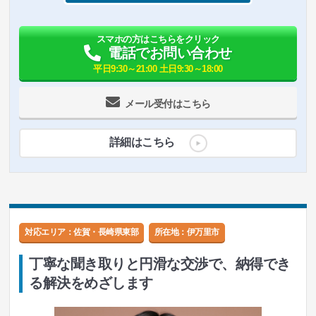
スマホの方はこちらをクリック
電話でお問い合わせ
平日9:30～21:00 土日9:30～18:00
メール受付はこちら
詳細はこちら
対応エリア：佐賀・長崎県東部
所在地：
伊万里市
丁寧な聞き取りと円滑な交渉で、納得でき
る解決をめざします