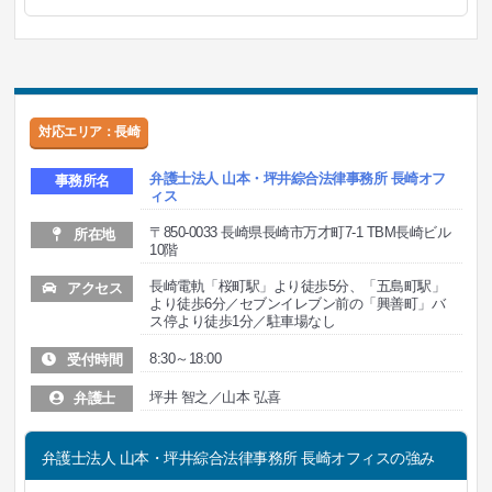
対応エリア：長崎
弁護士法人 山本・坪井綜合法律事務所 長崎オフ
事務所名
ィス
〒850-0033 長崎県長崎市万才町7-1 TBM長崎ビル
所在地
10階
長崎電軌「桜町駅」より徒歩5分、「五島町駅」
アクセス
より徒歩6分／セブンイレブン前の「興善町」バ
ス停より徒歩1分／駐車場なし
8:30～18:00
受付時間
坪井 智之／山本 弘喜
弁護士
弁護士法人 山本・坪井綜合法律事務所 長崎オフィスの強み