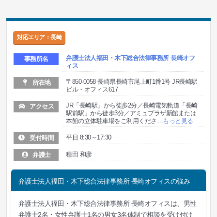
対応エリア：長崎
弁護士法人福田・木下総合法律事務所 長崎オフ
事務所名
ィス
〒850-0058 長崎県長崎市尾上町1番1号 JR長崎駅
所在地
ビル・オフィス617
JR「長崎駅」から徒歩2分／長崎電気軌道「長崎
アクセス
駅前駅」から徒歩3分／アミュプラザ新館または
本館の立体駐車場をご利用くださ
…
もっと見る
平日 8:30～17:30
受付時間
種田 和彦
弁護士
弁護士法人福田・木下総合法律事務所 長崎オフィスの強み
弁護士法人福田・木下総合法律事務所 長崎オフィスは、男性
弁護士2名・女性弁護士1名の男女3名体制で相談を受け付け