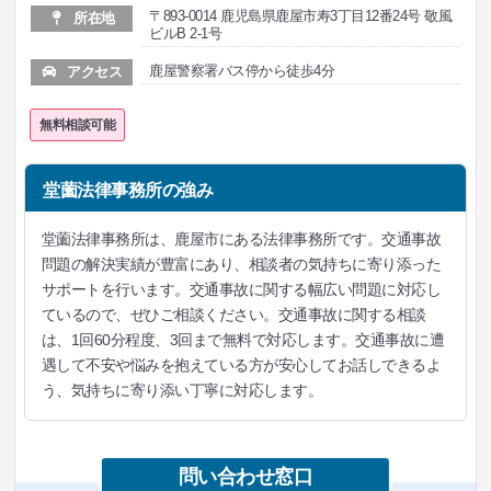
〒893-0014 鹿児島県鹿屋市寿3丁目12番24号 敬風
所在地
ビルB 2-1号
鹿屋警察署バス停から徒歩4分
アクセス
無料相談可能
堂薗法律事務所の強み
堂薗法律事務所は、鹿屋市にある法律事務所です。交通事故
問題の解決実績が豊富にあり、相談者の気持ちに寄り添った
サポートを行います。交通事故に関する幅広い問題に対応し
ているので、ぜひご相談ください。交通事故に関する相談
は、1回60分程度、3回まで無料で対応します。交通事故に遭
遇して不安や悩みを抱えている方が安心してお話しできるよ
う、気持ちに寄り添い丁寧に対応します。
問い合わせ窓口