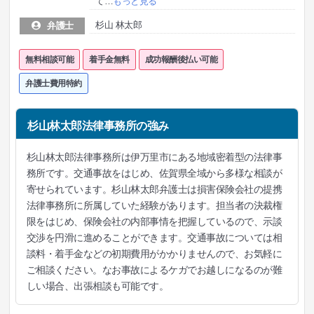
て
…
もっと見る
杉山 林太郎
弁護士
無料相談可能
着手金無料
成功報酬後払い可能
弁護士費用特約
杉山林太郎法律事務所の強み
杉山林太郎法律事務所は伊万里市にある地域密着型の法律事
務所です。交通事故をはじめ、佐賀県全域から多様な相談が
寄せられています。杉山林太郎弁護士は損害保険会社の提携
法律事務所に所属していた経験があります。担当者の決裁権
限をはじめ、保険会社の内部事情を把握しているので、示談
交渉を円滑に進めることができます。交通事故については相
談料・着手金などの初期費用がかかりませんので、お気軽に
ご相談ください。なお事故によるケガでお越しになるのが難
しい場合、出張相談も可能です。