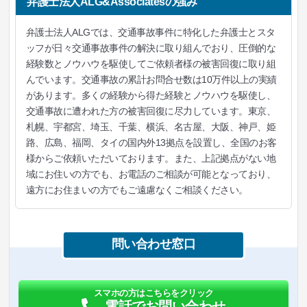
弁護士法人ALG&Associatesの強み
弁護士法人ALGでは、交通事故事件に特化した弁護士とスタ
ッフが日々交通事故事件の解決に取り組んでおり、圧倒的な
経験数とノウハウを駆使してご依頼者様の被害回復に取り組
んでいます。交通事故の累計お問合せ数は10万件以上の実績
があります。多くの経験から得た経験とノウハウを駆使し、
交通事故に遭われた方の被害回復に尽力しています。東京、
札幌、宇都宮、埼玉、千葉、横浜、名古屋、大阪、神戸、姫
路、広島、福岡、タイの国内外13拠点を設置し、全国のお客
様からご依頼いただいております。また、上記拠点がない地
域にお住いの方でも、お電話のご相談が可能となっており、
遠方にお住まいの方でもご遠慮なくご相談ください。
問い合わせ窓口
スマホの方はこちらをクリック
電話でお問い合わせ