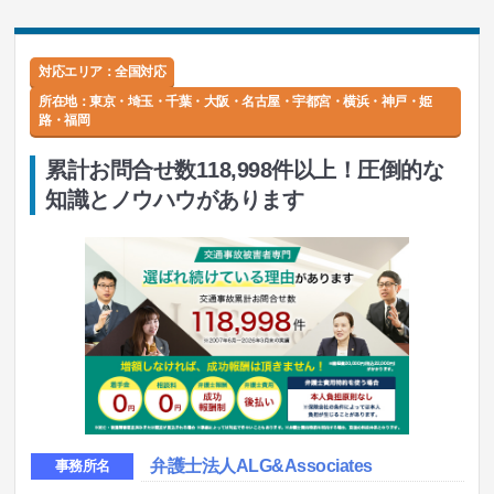
対応エリア：全国対応
所在地：
東京・埼玉・千葉・大阪・名古屋・宇都宮・横浜・神戸・姫
路・福岡
累計お問合せ数118,998件以上！圧倒的な
知識とノウハウがあります
弁護士法人ALG&Associates
事務所名