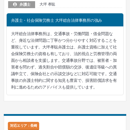
大坪 孝聡
弁護士
弁護士・社会保険労務士 大坪総合法律事務所の強み
大坪総合法律事務所は、交通事故・労働問題・借金問題な
ど、身近な法律問題に丁寧かつ分かりやすく対応することを
重視しています。大坪孝聡弁護士は、弁護士資格に加えて社
会保険労務士の資格も有しており、法的視点と労務管理の両
面から相談者を支援します。交通事故分野では、被害者・加
害者を問わず、過失割合や賠償額の交渉、後遺症等級への異
議申立て、保険会社との示談交渉などに対応可能です。交通
事故の弁護士特約に関する知見も豊富で、損害賠償請求を有
利に進めるためのアドバイスも提供しています。
対応エリア：長崎