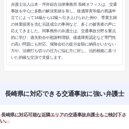
弁護士法人山本・坪井綜合法律事務所 長崎オフィスは、交通
事故を中心に多数の解決実績を有し、後遺障害等級の異議申
立てによって14級から12級へ引き上げられた例や、専業主婦
の休業損害を含む示談成立の事例など、多くの被害者の声に
応えてきました。同事務所の弁護士は、交通事故分野を重点
的に学び、過失割合や慰謝料増額、後遺障害認定など専門性
の高い問題にも対応。保険会社の提示金額に納得がいかない
方や、治療打ち切りの圧力に悩む方に対し、法的根拠に基づ
いた的確な交渉で支援します。
長崎県に対応できる交通事故に強い弁護士
長崎県に対応可能な近隣エリアの交通事故弁護士もご検討下さ
い。