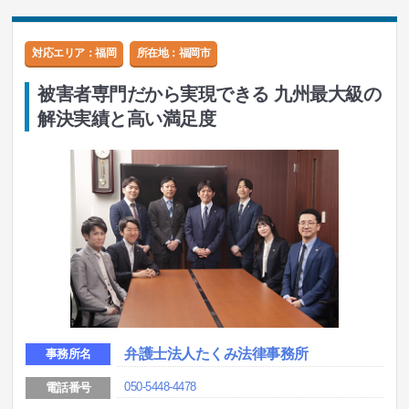
対応エリア：福岡
所在地：
福岡市
被害者専門だから実現できる 九州最大級の
解決実績と高い満足度
弁護士法人たくみ法律事務所
事務所名
050-5448-4478
電話番号