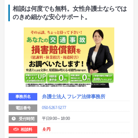
相談は何度でも無料。女性弁護士ならでは
のきめ細かな安心サポート。
弁護士法人 フレア法律事務所
事務所名
050-5267-5277
電話番号
平日9:00～18:00
受付時間
0
円
相談料