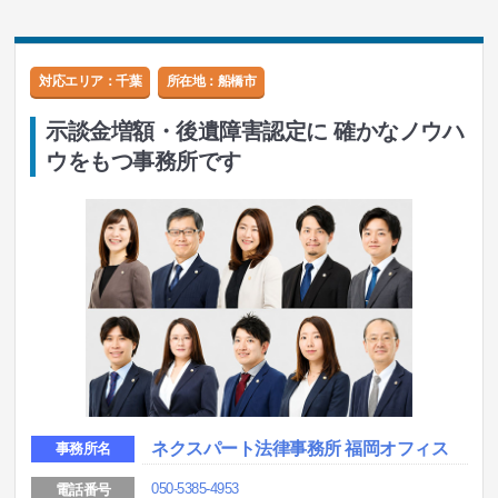
対応エリア：千葉
所在地：
船橋市
示談金増額・後遺障害認定に 確かなノウハ
ウをもつ事務所です
ネクスパート法律事務所 福岡オフィス
事務所名
050-5385-4953
電話番号