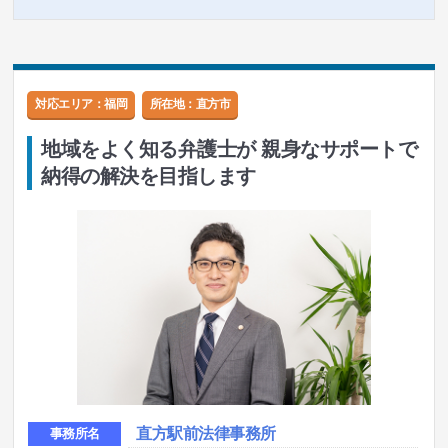
対応エリア：福岡
所在地：
直方市
地域をよく知る弁護士が 親身なサポートで
納得の解決を目指します
直方駅前法律事務所
事務所名