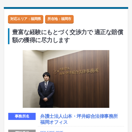
対応エリア：福岡県
所在地：
福岡市
豊富な経験にもとづく交渉力で 適正な賠償
額の獲得に尽力します
弁護士法人山本・坪井綜合法律事務所
事務所名
福岡オフィス