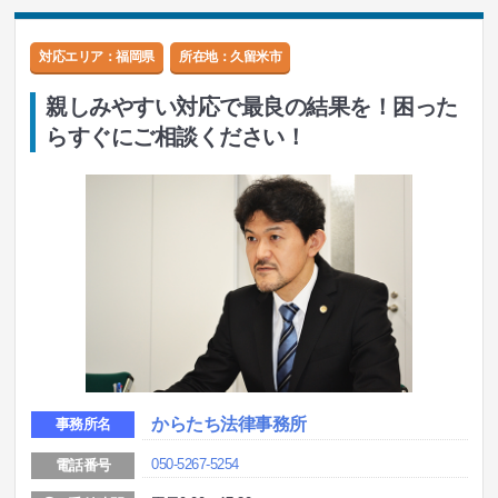
対応エリア：福岡県
所在地：
久留米市
親しみやすい対応で最良の結果を！困った
らすぐにご相談ください！
からたち法律事務所
事務所名
050-5267-5254
電話番号