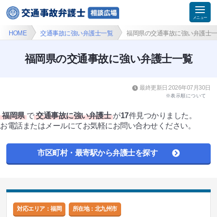
HOME
交通事故に強い弁護士一覧
福岡県の交通事故に強い弁護士
福岡県の交通事故に強い弁護士一覧
最終更新日:2026年07月30日
※表示順について
福岡県
で
交通事故に強い弁護士
が
17
件見つかりました。
お電話またはメールにてお気軽にお問い合わせください。
市区町村・最寄駅から弁護士を探す
対応エリア：福岡
所在地：
北九州市