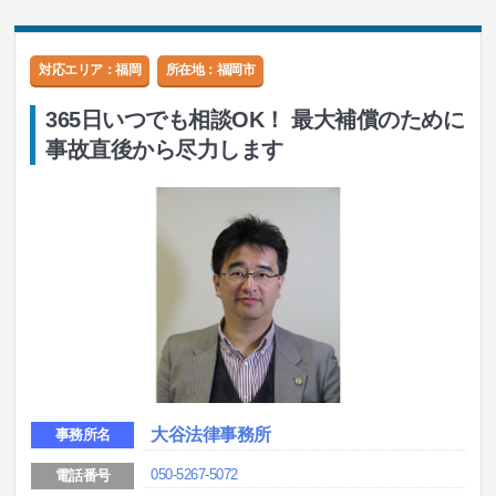
対応エリア：福岡
所在地：
福岡市
365日いつでも相談OK！ 最大補償のために
事故直後から尽力します
大谷法律事務所
事務所名
050-5267-5072
電話番号