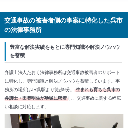
交通事故の被害者側の事案に特化した呉市
の法律事務所
豊富な解決実績をもとに専門知識や解決ノウハウ
を蓄積
弁護士法人たおく法律事務所は交通事故被害者のサポート
に特化し、専門知識と解決ノウハウを蓄積しています。事
務所の場所はJR呉駅より徒歩9分。
生まれも育ちも呉市の
弁護士・田奧明生が地域に密着
し、交通事故に関する幅広
い相談に対応します。