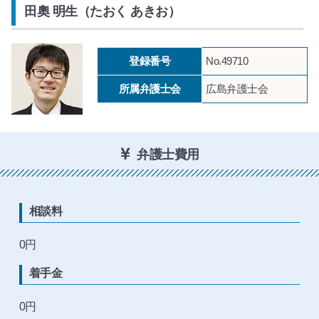
田奧 明生（たおく あきお）
登録番号
No.49710
所属弁護士会
広島弁護士会
弁護士費用
相談料
0円
着手金
0円