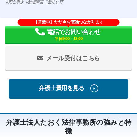
死亡事故
後遺障害
後払い可
【営業中】ただ今お電話つながります
電話でお問い合わせ
平日9:00～18:00
メール受付はこちら
弁護士費用を見る
弁護士法人たおく法律事務所の強みと特
徴