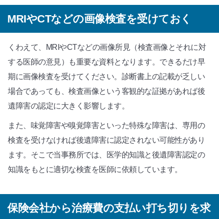
MRIやCTなどの画像検査を受けておく
くわえて、MRIやCTなどの画像所見（検査画像とそれに対
する医師の意見）も重要な資料となります。できるだけ早
期に画像検査を受けてください。診断書上の記載が乏しい
場合であっても、検査画像という客観的な証拠があれば後
遺障害の認定に大きく影響します。
また、味覚障害や嗅覚障害といった特殊な障害は、専用の
検査を受けなければ後遺障害に認定されない可能性があり
ます。そこで当事務所では、医学的知識と後遺障害認定の
知識をもとに適切な検査を医師に依頼しています。
保険会社から治療費の支払い打ち切りを求