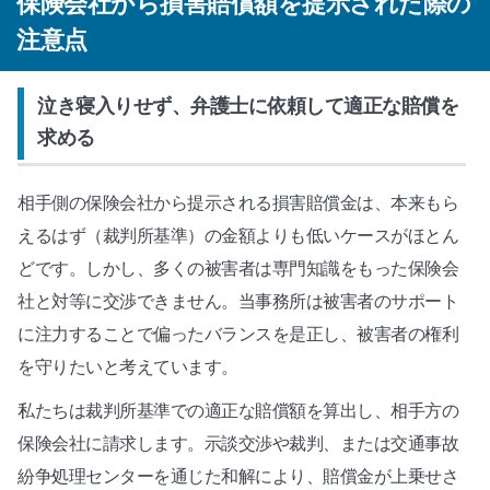
保険会社から損害賠償額を提示された際の
注意点
泣き寝入りせず、弁護士に依頼して適正な賠償を
求める
相手側の保険会社から提示される損害賠償金は、本来もら
えるはず（裁判所基準）の金額よりも低いケースがほとん
どです。しかし、多くの被害者は専門知識をもった保険会
社と対等に交渉できません。当事務所は被害者のサポート
に注力することで偏ったバランスを是正し、被害者の権利
を守りたいと考えています。
私たちは裁判所基準での適正な賠償額を算出し、相手方の
保険会社に請求します。示談交渉や裁判、または交通事故
紛争処理センターを通じた和解により、賠償金が上乗せさ