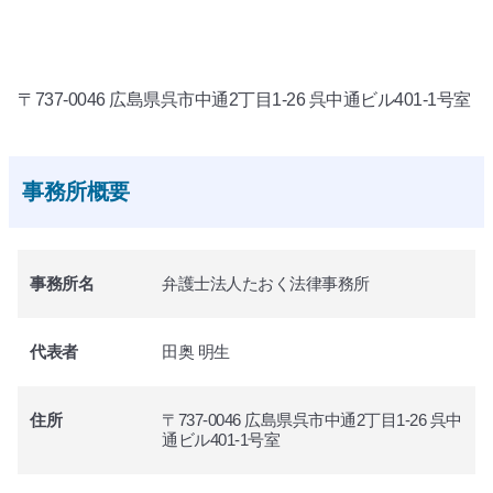
〒737-0046 広島県呉市中通2丁目1-26 呉中通ビル401-1号室
事務所概要
事務所名
弁護士法人たおく法律事務所
代表者
田奥 明生
住所
〒737-0046 広島県呉市中通2丁目1-26 呉中
通ビル401-1号室