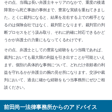
その点、当職は長い弁護士キャリアのなかで、重度の後遺
障害から死亡事故の事例まで、豊富な実績を重ねてきまし
た。とくに裁判になると、結果を左右する上での相手とな
るのは保険会社ではなく、裁判官となります。裁判官の判
断プロセスをどう汲み取り、それに的確に対応できるかど
うかが弁護士の力量にもなってくるわけです。
その点、弁護士としての豊富な経験をもつ当職であれば、
裁判においても最大限の利益を引き出すことが可能といえ
ます。個別の具体的な事例について、どれだけ依頼者の利
益を守れるかが弁護士の腕の見せ所になります。交渉や裁
判において、過去に確かな経験をもつ当事務所にぜひご相
談ください。
前田尚一法律事務所からのアドバイス