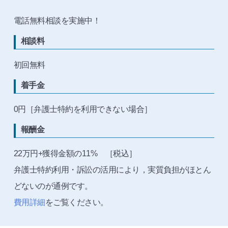
電話無料相談を実施中！
相談料
初回無料
着手金
0円［弁護士特約を利用できない場合］
報酬金
22万円+獲得金額の11% ［税込］
弁護士特約利用・訴訟の活用により，実質負担がほとん
どないのが通例です。
費用詳細
をご覧ください。