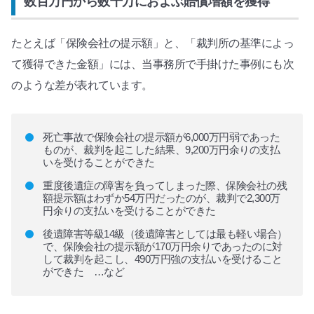
数百万円から数千万におよぶ賠償増額を獲得
たとえば「保険会社の提示額」と、「裁判所の基準によっ
て獲得できた金額」には、当事務所で手掛けた事例にも次
のような差が表れています。
死亡事故で保険会社の提示額が6,000万円弱であった
ものが、裁判を起こした結果、9,200万円余りの支払
いを受けることができた
重度後遺症の障害を負ってしまった際、保険会社の残
額提示額はわずか54万円だったのが、裁判で2,300万
円余りの支払いを受けることができた
後遺障害等級14級（後遺障害としては最も軽い場合）
で、保険会社の提示額が170万円余りであったのに対
して裁判を起こし、490万円強の支払いを受けること
ができた …など