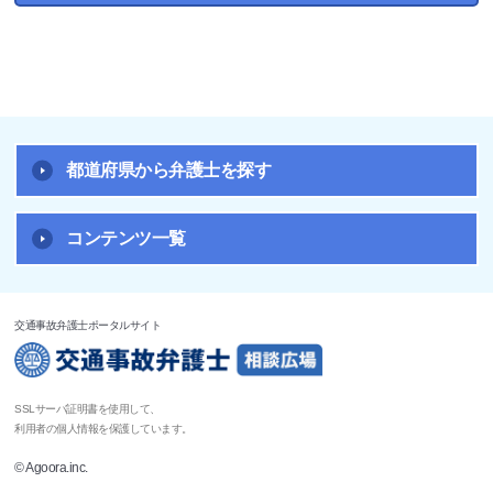
都道府県から弁護士を探す
コンテンツ一覧
交通事故弁護士ポータルサイト
SSLサーバ証明書を使用して、
利用者の個人情報を保護しています。
© Agoora.inc.