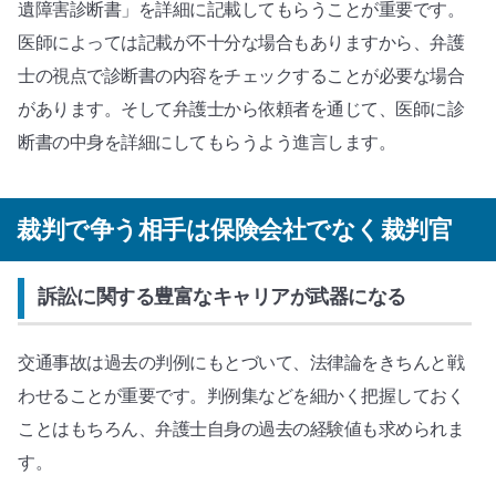
遺障害診断書」を詳細に記載してもらうことが重要です。
医師によっては記載が不十分な場合もありますから、弁護
士の視点で診断書の内容をチェックすることが必要な場合
があります。そして弁護士から依頼者を通じて、医師に診
断書の中身を詳細にしてもらうよう進言します。
裁判で争う相手は保険会社でなく裁判官
訴訟に関する豊富なキャリアが武器になる
交通事故は過去の判例にもとづいて、法律論をきちんと戦
わせることが重要です。判例集などを細かく把握しておく
ことはもちろん、弁護士自身の過去の経験値も求められま
す。