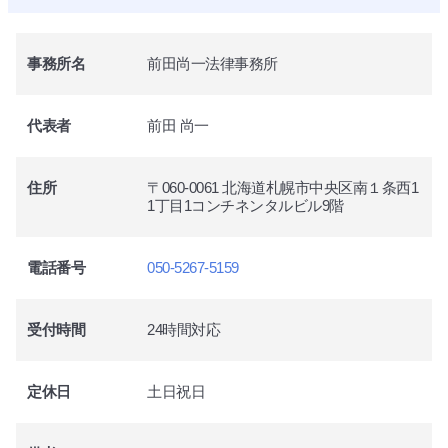
事務所名
前田尚一法律事務所
代表者
前田 尚一
住所
〒060-0061 北海道札幌市中央区南１条西1
1丁目1コンチネンタルビル9階
電話番号
050-5267-5159
受付時間
24時間対応
定休日
土日祝日