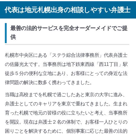
代表は地元札幌出身の相談しやすい弁護士
最善の法的サービスを完全オーダーメイドでご提
供
札幌市中央区にある「ステラ綜合法律事務所」代表弁護士
の佐藤光太です。当事務所は地下鉄東西線「西11丁目」駅
徒歩５分の便利な立地にあり、お客様にとっての身近な法
律問題の解決に数多く携わってきました。
当職は高校までを札幌で過ごしたあと東京の大学に進み、
弁護士としてのキャリアを東京で重ねてきました。生まれ
育った札幌で地元の皆様の役に立ちたいと考え、当事務所
を開設。現在は弁護士２名の体制で、お客様一人ひとりの
困りごとを解決するために、個別事案に応じた最善の法的