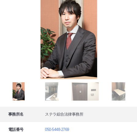
事務所名
ステラ綜合法律事務所
電話番号
050-5448-2769