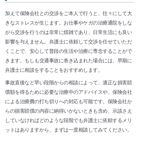
加えて保険会社との交渉をご本人で行うと、往々にして大
きなストレスが生じます。お仕事やケガの治療通院をしな
がら交渉を行うのは非常に煩雑であり、日常生活にも良い
影響を与えません。弁護士に依頼して交渉を任せていただ
くことで、安心して普段の生活や治療に専念することがで
きます。もしも交通事故に巻き込まれた場合には、早期に
弁護士に相談をすることをおすすめします。
事故直後など早い段階からの相談によって、適正な損害賠
償額を得るために必要な治療中のアドバイスや、保険会社
による治療費の打ち切りへの対応も可能です。保険会社か
らの損害賠償の内容に納得いかないときも含め、示談さえ
していなければどのような段階でも弁護士に依頼するメリ
ットはありますから、まずは一度相談してみてください。