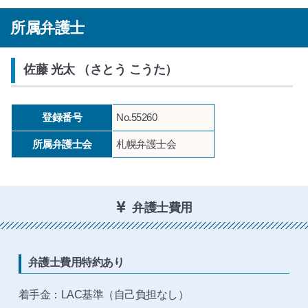
所属弁護士
佐藤 光太 （さとう こうた）
登録番号
No.55260
所属弁護士会
札幌弁護士会
弁護士費用
弁護士費用特約あり
着手金：LAC基準（自己負担なし）