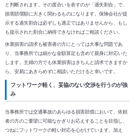
と判断されます。その度合いを表すのが「過失割合」で、
損害賠償額に大きく関わるものになります。保険会社が提
示する過失割合は必ずしも適正ではありませんから、もし
も提示された割合に納得できなければご相談ください。
休業損害の請求も被害者の方にとっては大事な問題であ
り、当事務所では細かな金額算定も含めて親身に対応いた
します。主婦の方でも休業損害はきちんと請求できますか
ら、安易にあきらめずに相談いただけると幸いです。
フットワーク軽く、妥協のない交渉を行うのが強
み
当事務所では交通事故のあらゆる損害賠償において、依頼
者の方のご要望に可能なかぎりお応えすることを目指し、
つねにフットワークの軽い対応を心がけています。加え