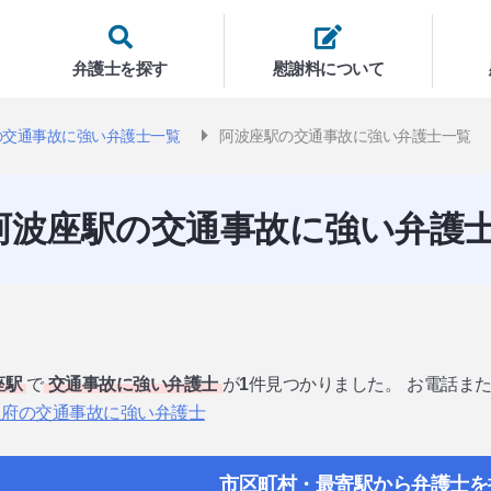
弁護士を探す
慰謝料について
の交通事故に強い弁護士一覧
阿波座駅の交通事故に強い弁護士一覧
阿波座駅の交通事故に強い弁護
座駅
で
交通事故に強い弁護士
が
1
件見つかりました。
お電話ま
阪府の交通事故に強い弁護士
市区町村・最寄駅から弁護士を