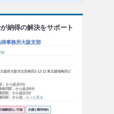
士が納得の解決をサポート
法律事務所大阪支部
704
01 大阪府大阪市北区梅田1-12-12 東京建物梅田ビ
駅」から徒歩3分
阪梅田駅」から徒歩8分
梅田駅」から徒歩2分
梅田駅」から徒
…
もっと見る
功報酬後払い可能
弁護士費用特約