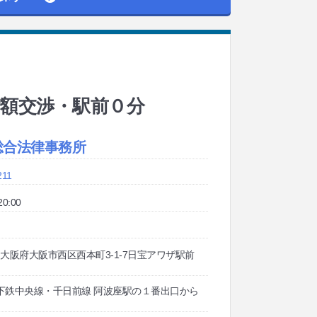
増額交渉・駅前０分
総合法律事務所
211
0:00
005 大阪府大阪市西区西本町3-1-7日宝アワザ駅前
下鉄中央線・千日前線 阿波座駅の１番出口から