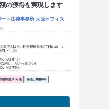
償額の獲得を実現します
パート法律事務所 大阪オフィス
711
002 大阪府大阪市北区曾根崎新地2丁目6-30 エ
梅田ビル3階
駅から徒歩4分
大阪梅田」駅から徒歩6分
駅から徒歩6分
功報酬後払い可能
弁護士費用特約