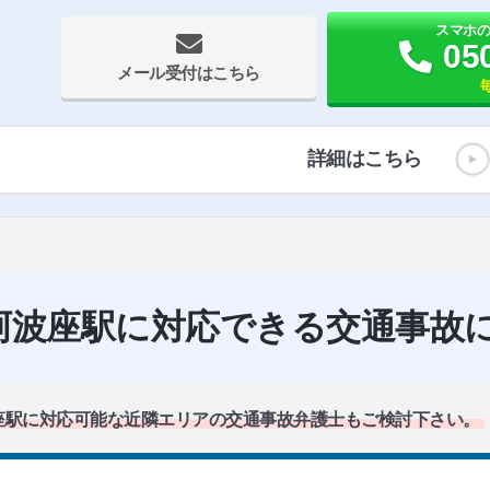
スマホ
05
メール受付はこちら
毎
詳細はこちら
阿波座駅に対応できる交通事故
座駅に対応可能な近隣エリアの交通事故弁護士もご検討下さい。