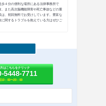
徒歩４分の便利な場所にある法律事務所で
故、また高次脳機能障害や死亡事故などの重
談は、初回無料でお受けしています。豊富な
故に関するトラブルを抱えている方はぜひご
の方はこちらをクリック
0-5448-7711
10：00〜20：00