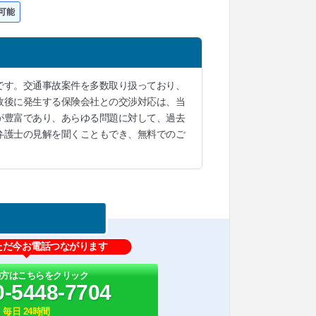
可能
です。交通事故案件を多数取り扱っており、
故後に発生する保険会社との交渉対応は、当
が豊富であり、あらゆる問題に対して、過去
弁護士の見解を聞くこともでき、無料でのご
ただ今お電話つながります
の方はこちらをクリック
0-5448-7704
毎日 24時間