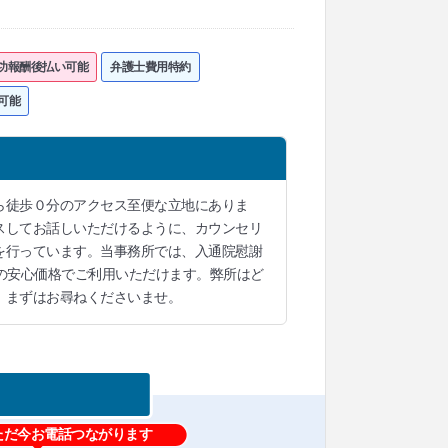
功報酬後払い可能
弁護士費用特約
可能
ら徒歩０分のアクセス至便な立地にありま
スしてお話しいただけるように、カウンセリ
を行っています。当事務所では、入通院慰謝
の安心価格でご利用いただけます。弊所はど
。まずはお尋ねくださいませ。
ただ今お電話つながります