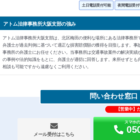
土日電話受付可能
夜間電話受付
アトム法律事務所大阪支部の強み
アトム法律事務所大阪支部は、北区梅田の便利な場所にある法律事務所
弁護士が過去判例に基づいて適正な損害賠償額の獲得を目指します。事
事務所の弁護士にお任せください。当事務所は交通事故案件の解決実績
の事例や法的知識をもとに、弁護士が適切に回答します。来所せずとも
相談も可能ですから遠慮なくご利用ください。
問い合わせ窓口
【営業中】
スマホ
05
メール受付はこちら