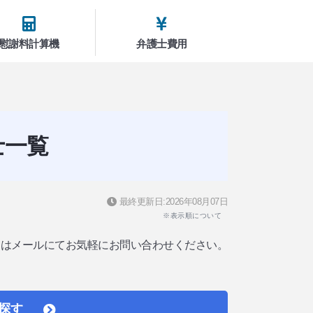
慰謝料計算機
弁護士費用
士一覧
最終更新日:2026年08月07日
※表示順について
たはメールにてお気軽にお問い合わせください。
探す