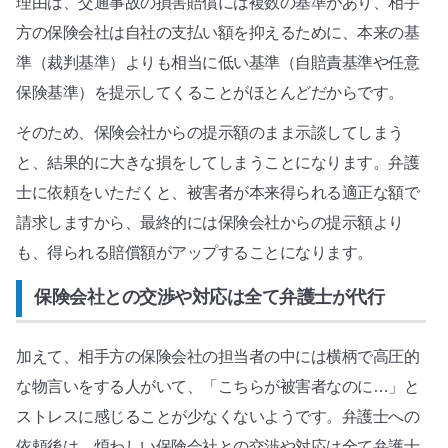
理由は、交通事故の損害賠償には複数の基準があり、相手
方の保険会社は自社の支払い額を抑えるために、本来の基
準（裁判基準）よりも相当に低い基準（自賠責基準や任意
保険基準）を提示してくることがほとんどだからです。
そのため、保険会社からの提示額のまま示談してしまう
と、結果的に大きな損をしてしまうことになります。弁護
士に依頼をいただくと、被害者が本来得られる適正な額で
請求しますから、最終的には保険会社からの提示額より
も、得られる賠償額がアップすることになります。
保険会社との交渉や対応は全て弁護士が代行
加えて、相手方の保険会社の担当者の中には横柄で高圧的
な物言いをする人がいて、「こちらが被害者なのに…」と
ストレスに感じることが少なくないようです。弁護士への
依頼後は、煩わしい保険会社との交渉や対応は全て弁護士