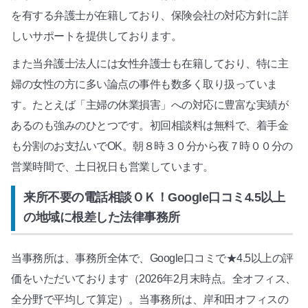
を有する弁護士が在籍しており、保険会社の対応方針に詳
しいサポートを提供しております。
また当弁護士法人には女性弁護士も在籍しており、特に主
婦の女性の方に多い論点の事件も数多く取り扱っていま
す。たとえば「主婦の休業損害」への対応に豊富な実績が
あるのも強みのひとつです。初回相談料は無料で、着手金
も分割のお支払いでOK。朝８時３０分から夜７時００分の
営業時間で、土日祝日も営業しています。
来所不要の電話相談ＯＫ！Google口コミ4.5以上
の地域に根差した法律事務所
当事務所は、事務所全体で、Google口コミで★4.5以上の評
価をいただいております（2026年2月末時点。全オフィス、
全分野で平均して算定）。当事務所は、岸和田オフィスの