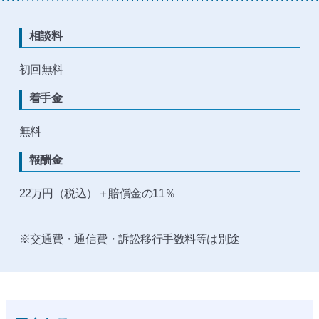
相談料
初回無料
着手金
無料
報酬金
22万円（税込）＋賠償金の11％
※交通費・通信費・訴訟移行手数料等は別途