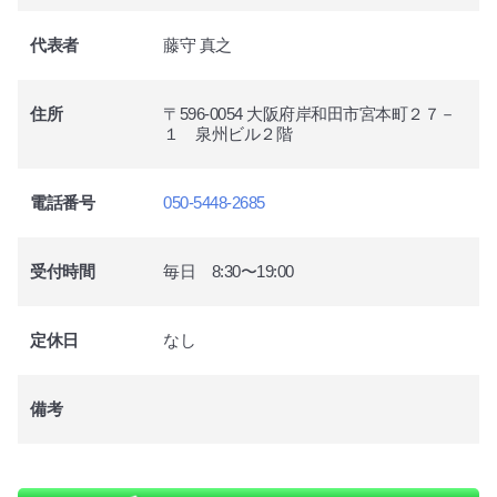
代表者
藤守 真之
住所
〒596-0054 大阪府岸和田市宮本町２７－
１ 泉州ビル２階
電話番号
050-5448-2685
受付時間
毎日 8:30〜19:00
定休日
なし
備考