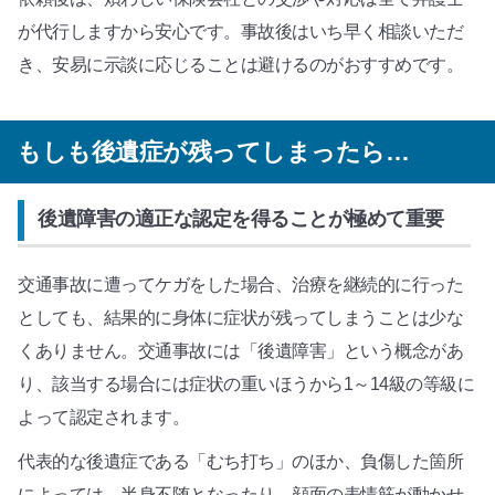
が代行しますから安心です。事故後はいち早く相談いただ
き、安易に示談に応じることは避けるのがおすすめです。
もしも後遺症が残ってしまったら…
後遺障害の適正な認定を得ることが極めて重要
交通事故に遭ってケガをした場合、治療を継続的に行った
としても、結果的に身体に症状が残ってしまうことは少な
くありません。交通事故には「後遺障害」という概念があ
り、該当する場合には症状の重いほうから1～14級の等級に
よって認定されます。
代表的な後遺症である「むち打ち」のほか、負傷した箇所
によっては、半身不随となったり、顔面の表情筋が動かせ