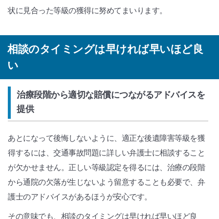
状に見合った等級の獲得に努めてまいります。
相談のタイミングは早ければ早いほど良
い
治療段階から適切な賠償につながるアドバイスを
提供
あとになって後悔しないように、適正な後遺障害等級を獲
得するには、交通事故問題に詳しい弁護士に相談すること
が欠かせません。正しい等級認定を得るには、治療の段階
から通院の欠落が生じないよう留意することも必要で、弁
護士のアドバイスがあるほうが安心です。
その意味でも、相談のタイミングは早ければ早いほど良