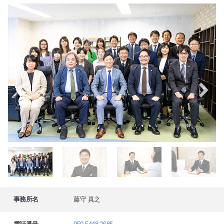
事務所名
藤守 真之