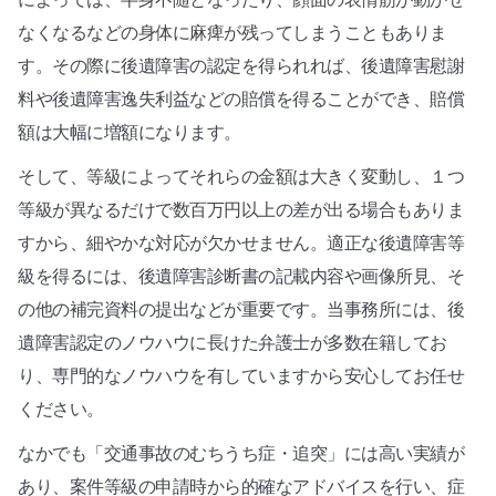
なくなるなどの身体に麻痺が残ってしまうこともありま
す。その際に後遺障害の認定を得られれば、後遺障害慰謝
料や後遺障害逸失利益などの賠償を得ることができ、賠償
額は大幅に増額になります。
そして、等級によってそれらの金額は大きく変動し、１つ
等級が異なるだけで数百万円以上の差が出る場合もありま
すから、細やかな対応が欠かせません。適正な後遺障害等
級を得るには、後遺障害診断書の記載内容や画像所見、そ
の他の補完資料の提出などが重要です。当事務所には、後
遺障害認定のノウハウに長けた弁護士が多数在籍してお
り、専門的なノウハウを有していますから安心してお任せ
ください。
なかでも「交通事故のむちうち症・追突」には高い実績が
あり、案件等級の申請時から的確なアドバイスを行い、症