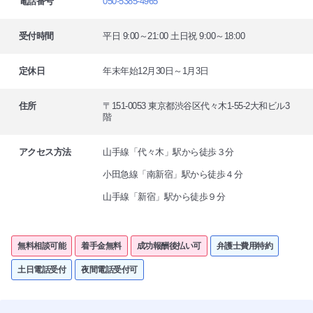
電話番号
050-5385-4965
受付時間
平日 9:00～21:00 土日祝 9:00～18:00
定休日
年末年始12月30日～1月3日
住所
〒151-0053 東京都渋谷区代々木1-55-2大和ビル3
階
アクセス方法
山手線「代々木」駅から徒歩３分
小田急線「南新宿」駅から徒歩４分
山手線「新宿」駅から徒歩９分
無料相談可能
着手金無料
成功報酬後払い可
弁護士費用特約
土日電話受付
夜間電話受付可