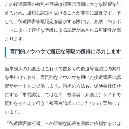
この後遺障害の有無や等級は損害賠償額に大きな影響を与
えるため、適切な認定を受けることが非常に重要です。そ
して、後遺障害等級認定を請求する際には、弁護士のサポ
ートによって適切な等級による認定が為される可能性が高
まります。
専門的ノウハウで適正な等級の獲得に尽力します
当事務所の弁護士はこれまで数多くの後遺障害認定の案件
を手掛けており、専門的なノウハウを用いた後遺障害の認
定サポートをご提供します。請求の方法も、保険会社任せ
にする「事前認定」ではなく、被害者（弁護士）サイドで
資料をそろえて行う「被害者請求」にこだわって実施して
います。
「後遺障害診断書」への詳細な記載を医師に依頼するのは