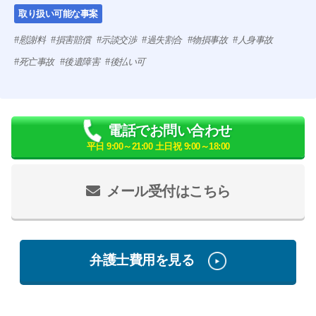
取り扱い可能な事案
慰謝料
損害賠償
示談交渉
過失割合
物損事故
人身事故
死亡事故
後遺障害
後払い可
電話でお問い合わせ
平日 9:00～21:00 土日祝 9:00～18:00
メール受付はこちら
弁護士費用を見る