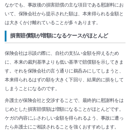
なかでも、事故後の損害賠償の主な項目である慰謝料にお
いて、保険会社から提示された額は、本来得られる金額と
は大きくかけ離れていることが多々あります。
損害賠償額が増額になるケースがほとんど
保険会社は示談の際に、自社の支払い金額を抑えるため
に、本来の裁判基準よりも低い基準で賠償額を示してきま
す。それを保険会社の言う通りに鵜呑みにしてしまうと、
本来得られるはずの額を大きく下回り、結果的に損をして
しまうことになるのです。
弁護士が保険会社と交渉することで、最終的に慰謝料をは
じめとした損害賠償額は増額になることがほとんどです。
ケガの内容にふさわしい金額を得られるよう、事故に遭っ
たら弁護士にご相談されることを強くおすすめします。